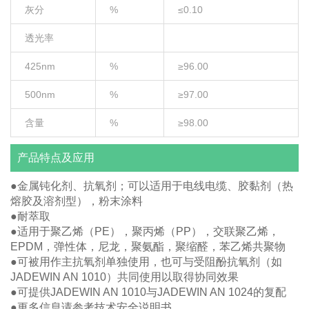
灰分
%
≤0.10
透光率
425nm
%
≥96.00
500nm
%
≥97.00
含量
%
≥98.00
产品特点及应用
●金属钝化剂、抗氧剂；可以适用于电线电缆、胶黏剂（热
熔胶及溶剂型），粉末涂料
●耐萃取
●适用于聚乙烯（PE），聚丙烯（PP），交联聚乙烯，
EPDM，弹性体，尼龙，聚氨酯，聚缩醛，苯乙烯共聚物
●可被用作主抗氧剂单独使用，也可与受阻酚抗氧剂（如
JADEWIN AN 1010）共同使用以取得协同效果
●可提供JADEWIN AN 1010与JADEWIN AN 1024的复配
●更多信息请参考技术安全说明书