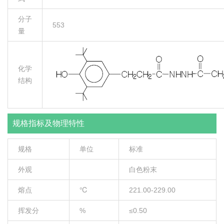
分子
553
量
化学
结构
规格指标及物理特性
规格
单位
标准
外观
白色粉末
熔点
℃
221.00-229.00
挥发分
%
≤0.50