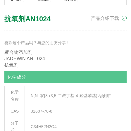
抗氧剂AN1024
产品介绍下载
喜欢这个产品吗？与您的朋友分享！
聚合物添加剂
JADEWIN AN 1024
抗氧剂
化学成分
化学
N,N'-双[3-(3,5-二叔丁基-4-羟基苯基)丙酰]肼
名称
CAS
32687-78-8
分子
C34H52N2O4
式