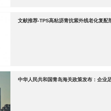
文献推荐-TPS高粘沥青抗紫外线老化复配
中华人民共和国青岛海关政策发布：企业
版）