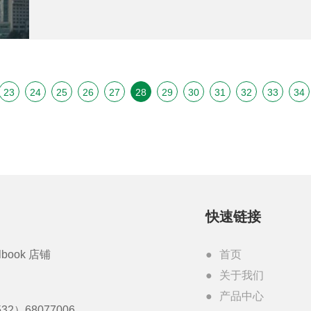
23
24
25
26
27
28
29
30
31
32
33
34
快速链接
lbook 店铺
首页
关于我们
产品中心
32）68077006