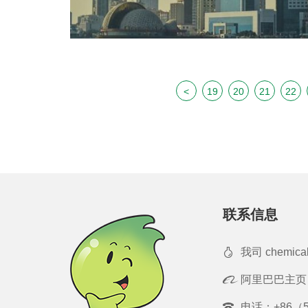
<
19
20
21
22
联系信息
我司 chemica
阿里巴巴主页
电话：
+86（5