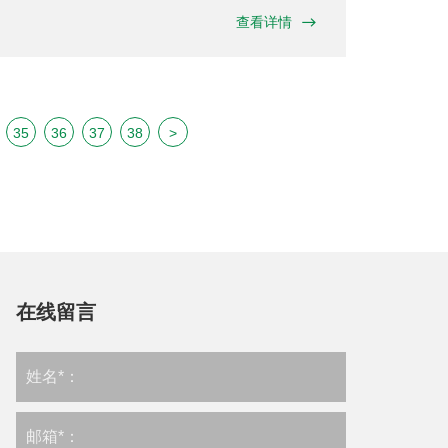
查看详情
35
36
37
38
>
在线留言