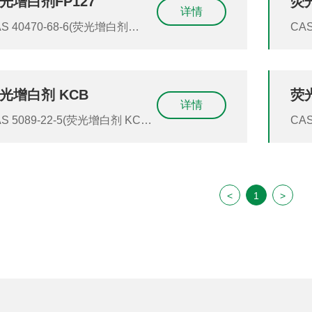
光增白剂FP127
荧光
BS-351）54351-85-8
详情
8-6(荧光增白剂
CAS 40470-68-6(荧
127)(荧光增白剂 FP127)(荧光
FP
白剂 FP-127)(荧光增白剂FP-
SF
7) (FP127)(FP 127)(FP-127)
光增白
光增白剂 KCB
荧
(FP
详情
(荧光增白剂 KCB)
CAS 7128-64-5 (荧光增白
荧光增白剂KCB)(KCB)
(荧
<
1
>