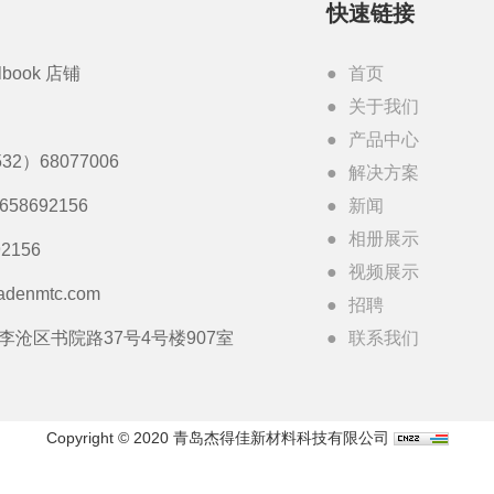
快速链接
lbook 店铺
首页
关于我们
产品中心
32）68077006
解决方案
3658692156
新闻
相册展示
2156
视频展示
adenmtc.com
招聘
李沧区书院路37号4号楼907室
联系我们
Copyright © 2020 青岛杰得佳新材料科技有限公司