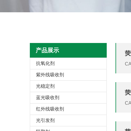
产品展示
荧
抗氧化剂
CA
K
紫外线吸收剂
K
光稳定剂
荧
蓝光吸收剂
CAS 27344-4
红外线吸收剂
C
C
光引发剂
3