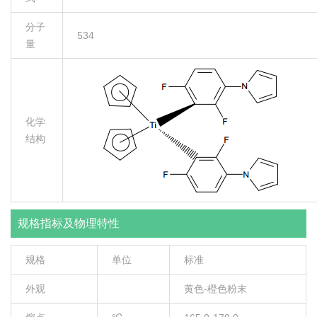
分子
534
量
化学
结构
规格指标及物理特性
规格
单位
标准
外观
黄色-橙色粉末