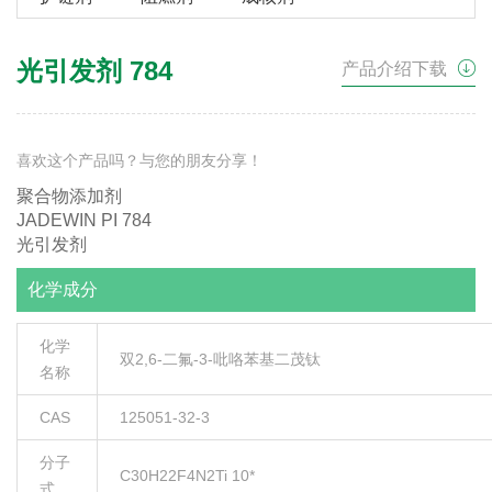
光引发剂 784
产品介绍下载
喜欢这个产品吗？与您的朋友分享！
聚合物添加剂
JADEWIN PI 784
光引发剂
化学成分
化学
双2,6-二氟-3-吡咯苯基二茂钛
名称
CAS
125051-32-3
分子
C30H22F4N2Ti 10*
式