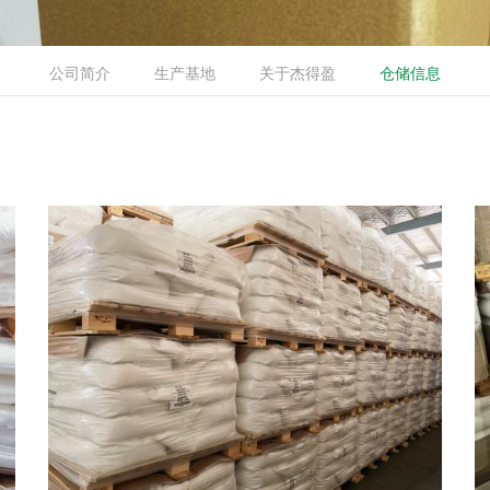
公司简介
生产基地
关于杰得盈
仓储信息