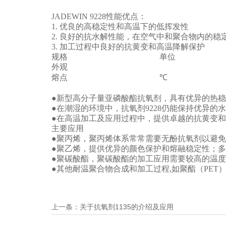
JADEWIN 9228性能优点：
1. 优良的高稳定性和高温下的低挥发性
2. 良好的抗水解性能，在空气中和聚合物内的稳
3. 加工过程中良好的抗黄变和高温降解保护
规格
单位
外观
熔点
℃
●新型高分子量亚磷酸酯抗氧剂，具有优异的热
●在潮湿的环境中，抗氧剂9228仍能保持优异的
●在高温加工及应用过程中，提供卓越的抗黄变
主要应用
●聚丙烯，聚丙烯体系常常需要无酚抗氧剂以避免
●聚乙烯，提供优异的颜色保护和熔融稳定性；
●聚碳酸酯，聚碳酸酯的加工应用需要较高的温度
●其他耐温聚合物合成和加工过程,如聚酯（PET
上一条：
关于抗氧剂1135的介绍及应用