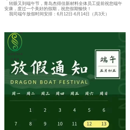
转眼又到端午节，青岛杰得佳新材料全体员工提前祝您端午
安康，度过一个美好的假期，祝您假期愉快！
我司端午放假时间安排：6月12日-6月14日（共3天）