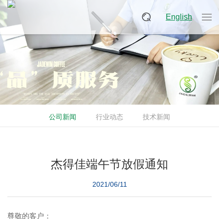
English
公司新闻
行业动态
技术新闻
杰得佳端午节放假通知
2021/06/11
尊敬的客户：