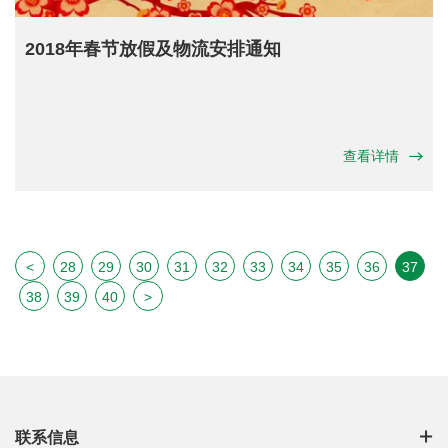
2018年春节放假及物流安排通知
查看详情
<
28
29
30
31
32
33
34
35
36
37
38
39
40
>
联系信息